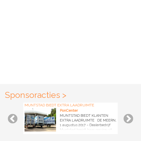
Sponsoracties >
MUNTSTAD BIEDT EXTRA LAADRUIMTE
PonCenter
MUNTSTAD BIEDT KLANTEN
EXTRA LAADRUIMTE DE MEERN,
1 augustus 2017 – Dealerbedrijf
Muntstad breidt haar service uit.
Vanaf heden is het voor klanten
mogelijk om kosteloos een