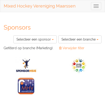
Mixed Hockey Vereniging Maarssen
Toggl
naviga
Sponsors
Selecteer een sponsor
Selecteer een branche
Gefilterd op branche (Marketing).
Verwijder filter