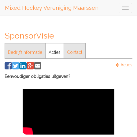
Mixed Hockey Vereniging Maarssen
Toggl
naviga
SponsorVisie
Bedrijfsinformatie
Acties
Contact
Acties
Eenvoudiger obligaties uitgeven?