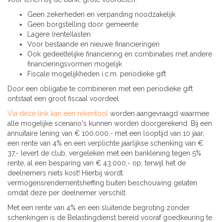
Geen zekerheden en verpanding noodzakelijk
Geen borgstelling door gemeente
Lagere (rente)lasten
Voor bestaande en nieuwe financieringen
Ook gedeeltelijke financiering en combinaties met andere
financieringsvormen mogelijk
Fiscale mogelijkheden i.c.m. periodieke gift
Door een obligatie te combineren met een periodieke gift
ontstaat een groot fiscaal voordeel.
Via deze link kan een rekentool
worden aangevraagd waarmee
alle mogelijke scenario's kunnen worden doorgerekend. Bij een
annuïtaire lening van € 100.000,- met een looptijd van 10 jaar,
een rente van 4% en een verplichte jaarlijkse schenking van €
37,- levert de club, vergeleken met een banklening tegen 5%
rente, al een besparing van € 43.000,- op, terwijl het de
deelnemers niets kost! Hierbij wordt
vermogensrendementsheffing buiten beschouwing gelaten
omdat deze per deelnemer verschilt.
Met een rente van 4% en een sluitende begroting zonder
schenkingen is de Belastingdienst bereid vooraf goedkeuring te