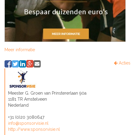
Meer informatie
Acties
Meester G. Groen van Prinstererlaan 90a
1181 TR Amstelveen
Nederland
+31 (0)20 3080647
info@sponsorvisie.nl
http://www.sponsorvisie.nl