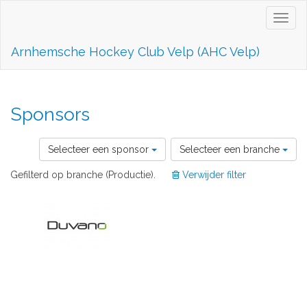
Toggl
naviga
Arnhemsche Hockey Club Velp (AHC Velp)
Sponsors
Selecteer een sponsor
Selecteer een branche
Gefilterd op branche (Productie).
Verwijder filter