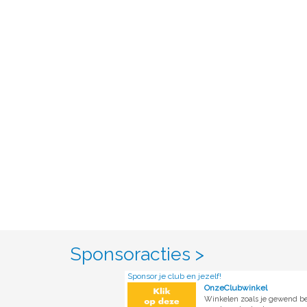
Sponsoracties >
Sponsor je club en jezelf!
OnzeClubwinkel
Winkelen zoals je gewend b