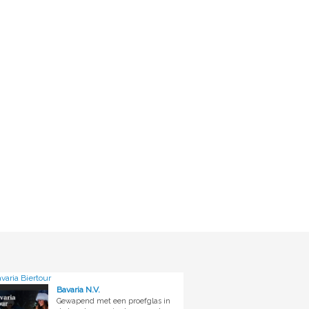
varia Biertour
Bavaria N.V.
Gewapend met een proefglas in