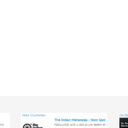
Noor Clubwear
De Ba
The Indian Maharadja - Noor Sportswear
ent
Natuurlijk wilt u dat al uw leden er