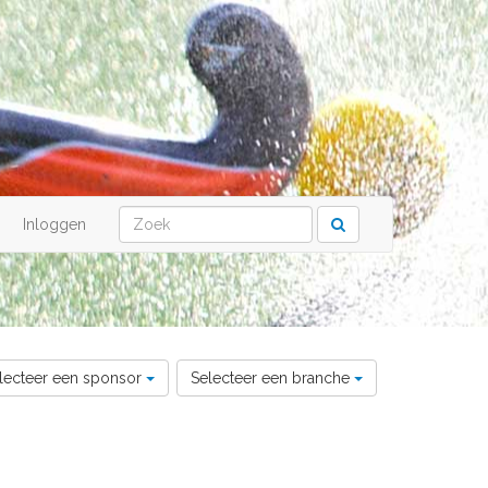
Inloggen
lecteer een sponsor
Selecteer een branche