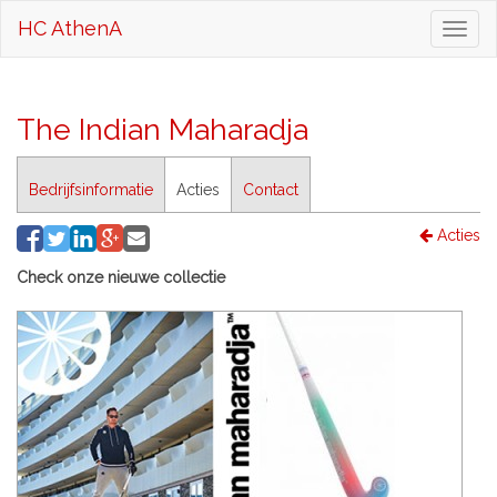
HC AthenA
Toggl
naviga
The Indian Maharadja
Bedrijfsinformatie
Acties
Contact
Acties
Check onze nieuwe collectie