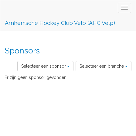
Toggl
naviga
Arnhemsche Hockey Club Velp (AHC Velp)
Sponsors
Selecteer een sponsor
Selecteer een branche
Er zijn geen sponsor gevonden.