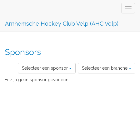
Toggl
naviga
Arnhemsche Hockey Club Velp (AHC Velp)
Sponsors
Selecteer een sponsor
Selecteer een branche
Er zijn geen sponsor gevonden.