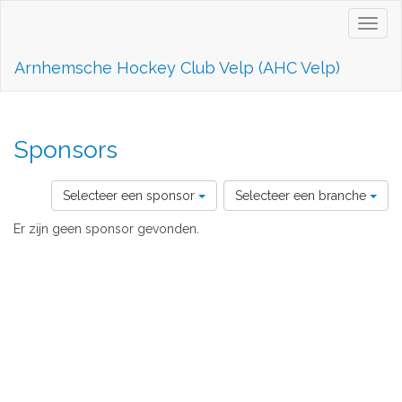
Toggl
naviga
Arnhemsche Hockey Club Velp (AHC Velp)
Sponsors
Selecteer een sponsor
Selecteer een branche
Er zijn geen sponsor gevonden.